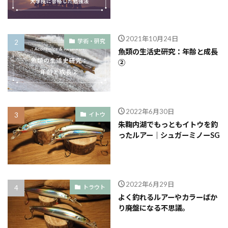
2021年10月24日
学術・研究
魚類の生活史研究：年齢と成長
②
2022年6月30日
イトウ
朱鞠内湖でもっともイトウを釣
ったルアー｜シュガーミノーSG
2022年6月29日
トラウト
よく釣れるルアーやカラーばか
り廃盤になる不思議。