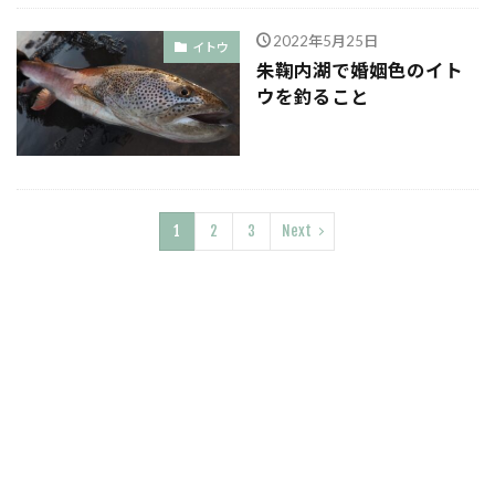
2022年5月25日
イトウ
朱鞠内湖で婚姻色のイト
ウを釣ること
1
2
3
Next