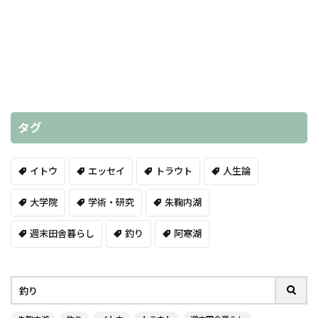
タグ
イトウ
エッセイ
トラウト
人生論
大学院
学術・研究
朱鞠内湖
週末田舎暮らし
釣り
阿寒湖