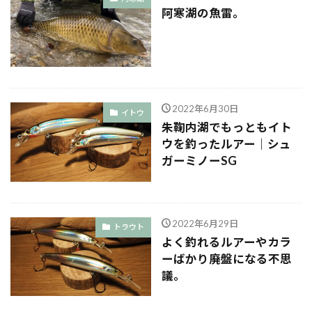
阿寒湖の魚雷。
2022年6月30日
イトウ
朱鞠内湖でもっともイト
ウを釣ったルアー｜シュ
ガーミノーSG
2022年6月29日
トラウト
よく釣れるルアーやカラ
ーばかり廃盤になる不思
議。