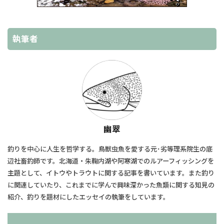
執筆者
幽翠
釣りを中心に人生を哲学する。鳥獣虫魚を愛する元･劣等理系院生の底
辺社畜釣師です。北海道・朱鞠内湖や阿寒湖でのルアーフィッシングを
主題として、​イトウやトラウトに関する記事を書いています。また釣り
に関連していたり、​これまでに学んで興味深かった魚類に関する知見の
紹介、釣りを題材にしたエッセイの執筆をしています。