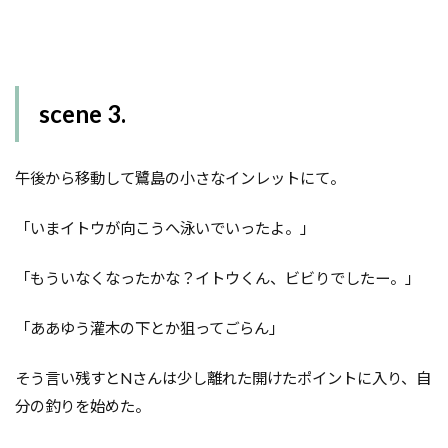
scene 3.
午後から移動して鷺島の小さなインレットにて。
「いまイトウが向こうへ泳いでいったよ。」
「もういなくなったかな？イトウくん、ビビりでしたー。」
「ああゆう灌木の下とか狙ってごらん」
そう言い残すとNさんは少し離れた開けたポイントに入り、自
分の釣りを始めた。