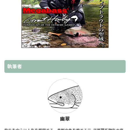
執筆者
幽翠