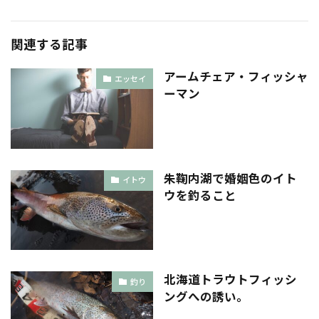
関連する記事
アームチェア・フィッシャ
エッセイ
ーマン
朱鞠内湖で婚姻色のイト
イトウ
ウを釣ること
北海道トラウトフィッシ
釣り
ングへの誘い。