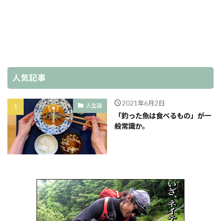
人気記事
2021年6月2日
人生論
「釣った魚は食べるもの」が一
般常識か。