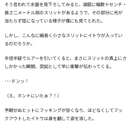
そう言われて水面を見下ろしてみると、湖底に幅数十センチ・
長さ二メートル弱のスリットがあるようで、その部分に光が
当たらず陰になっている様子が僕にも見てとれた。
しかし、こんなに細長く小さなスリットにイトウが入ってい
るのだろうか。
半信半疑でルアーを引いてくると、まさにスリットの真上にさ
しかかった瞬間、突如として竿に衝撃が伝わってくる。
･･･ドンッ！
（え、ホントにいたぁ？！）
予期せぬヒットにフッキングが甘くなり、ほどなくしてフッ
クアウトしたイトウは身を翻して姿を消した。