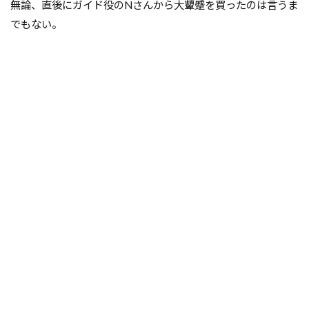
無論、直後にガイド役のNさんから大顰蹙を買ったのは言うま
でもない。