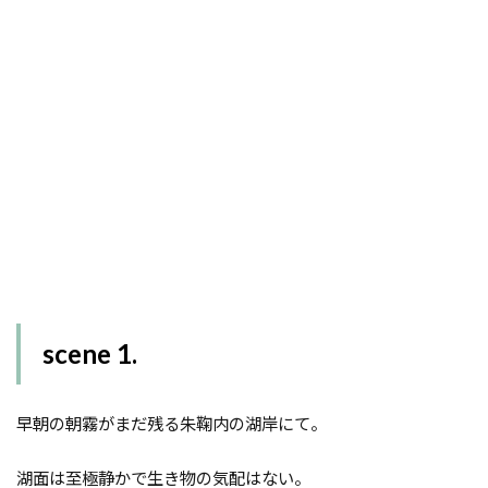
scene 1.
早朝の朝霧がまだ残る朱鞠内の湖岸にて。
湖面は至極静かで生き物の気配はない。