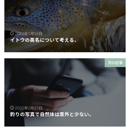
2022年1月16日
イトウの英名について考える。
次の記事
2022年2月27日
釣りの写真で自然体は意外と少ない。