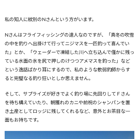
私の知人に紋別のNさんという方がいます。
Nさんはフライフィッシングの達人なのですが、「真冬の吹雪
の中を釣りへ出掛けて行ってニジマスを一匹釣って喜んでい
た」とか、「ウェーダーで凍結した川へ立ち込んで僅かに残っ
ている水面の氷を尻で押しのけつつアメマスを釣った」など
という逸話ばかり耳にするので
、私のような軟弱釣師からす
ると完璧なる釣り狂いとしか思えません。
そして、サプライズが好きでよく釣り場に先回りしてＦさん
を待ち構えていたり、朝獲れのカニや前祝のシャンパンを置
き土産としてロッジに残してくれるなど、意外とお茶目な一
面もお持ちです。