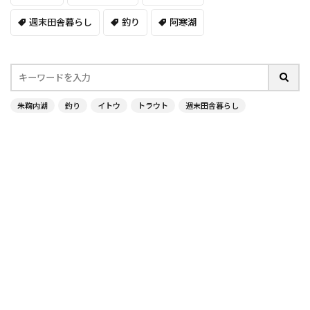
週末田舎暮らし
釣り
阿寒湖
朱鞠内湖
釣り
イトウ
トラウト
週末田舎暮らし