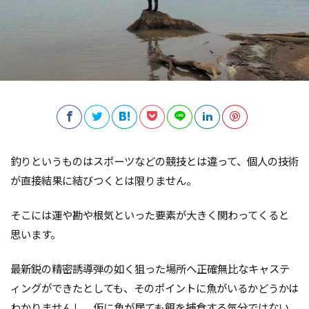
釣りというものはスポーツなどの競技とは違って、個人の技術
が直接結果に結びつくとは限りません。
そこには運や勘や根気といった要素が大きく関わってくると
思います。
最新鋭の精密誘導弾の如く狙った場所へ正確無比なキャステ
ィングができたとしても、そのポイントに魚がいるかどうかは
わかりませんし、仮に魚が居ても餌を捕食する気分ではない