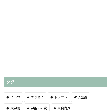
タグ
イトウ
エッセイ
トラウト
人生論
大学院
学術・研究
朱鞠内湖