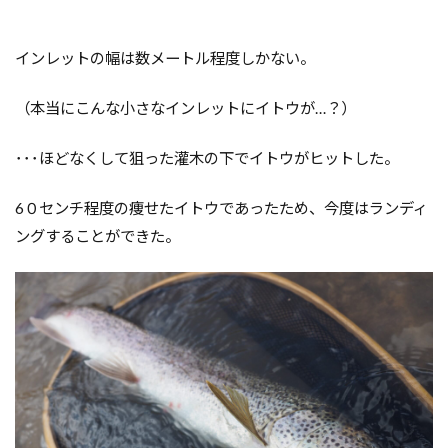
インレットの幅は数メートル程度しかない。
（本当にこんな小さなインレットにイトウが…？）
･･･ほどなくして狙った灌木の下でイトウがヒットした。
6
０センチ程度の痩せたイトウであったため、今度はランディ
ングすることができた。