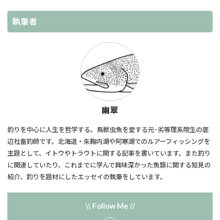
執筆者
幽翠
釣りを中心に人生を哲学する。鳥獣虫魚を愛する元･劣等理系院生の底
辺社畜釣師です。北海道・朱鞠内湖や阿寒湖でのルアーフィッシングを
主題として、​イトウやトラウトに関する記事を書いています。また釣り
に関連していたり、​これまでに学んで興味深かった魚類に関する知見の
紹介、釣りを題材にしたエッセイの執筆をしています。
\\ Follow Me //