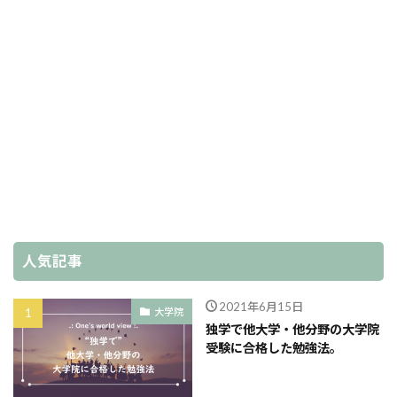
人気記事
2021年6月15日
大学院
独学で他大学・他分野の大学院
受験に合格した勉強法。