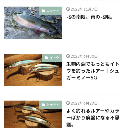
2022年11月7日
エッセイ
北の南限、南の北限。
2022年6月30日
イトウ
朱鞠内湖でもっともイト
ウを釣ったルアー｜シュ
ガーミノーSG
2022年6月29日
トラウト
よく釣れるルアーやカラ
ーばかり廃盤になる不思
議。