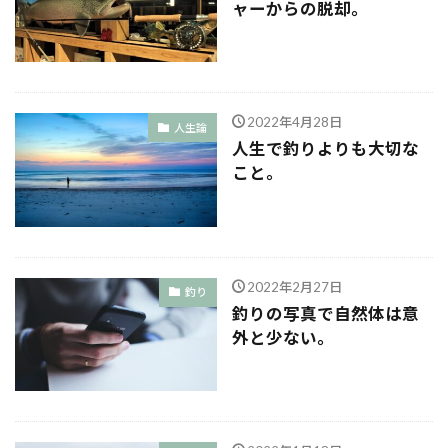
ャーからの脱却。
2022年4月28日
人生論
人生で釣りよりも大切な
こと。
2022年2月27日
釣り
釣りの写真で自然体は意
外と少ない。