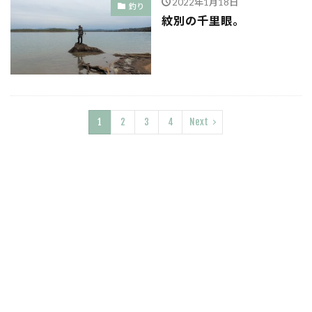
2022年1月18日
釣り
紋別の千里眼。
1
2
3
4
Next