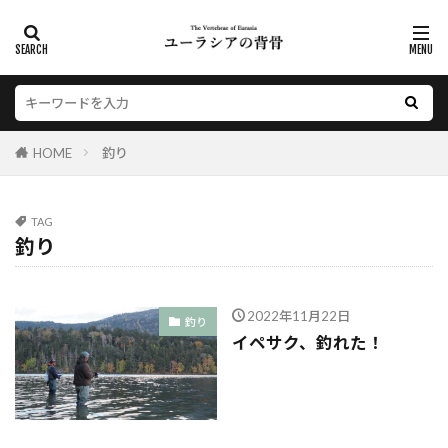
HOME
釣り
TAG
釣り
2022年11月22日
釣り
イペサク、釣れた！