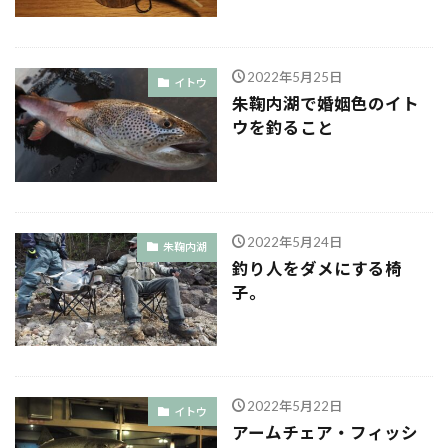
2022年5月25日
イトウ
朱鞠内湖で婚姻色のイト
ウを釣ること
2022年5月24日
朱鞠内湖
釣り人をダメにする椅
子。
2022年5月22日
イトウ
アームチェア・フィッシ