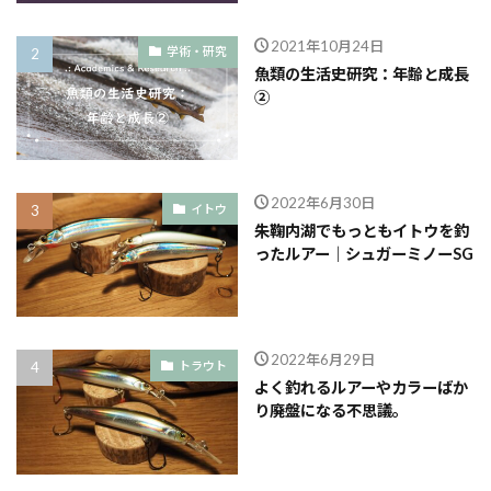
2021年10月24日
学術・研究
魚類の生活史研究：年齢と成長
②
2022年6月30日
イトウ
朱鞠内湖でもっともイトウを釣
ったルアー｜シュガーミノーSG
2022年6月29日
トラウト
よく釣れるルアーやカラーばか
り廃盤になる不思議。