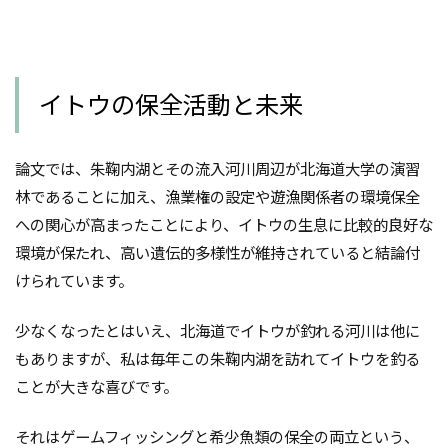
イトウの保全活動と未来
論文では、朱鞠内湖とその流入河川周辺が北海道大学の演習
林であることに加え、漁業権の設定や遊漁関係者の環境保全
への関心が高まったことにより、イトウの生息に比較的良好な
環境が保たれ、高い遺伝的多様性が維持されていると結論付
けられています。
少なくなったとはいえ、北海道でイトウが釣れる河川は他に
もありますが、私は毎年この朱鞠内湖を訪れてイトウを釣る
ことが大きな喜びです。
それはゲームフィッシングと希少魚類の保全の両立という、