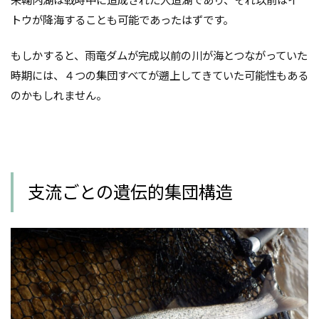
朱鞠内湖は戦時中に造成された人造湖であり、それ以前はイ
トウが降海することも可能であったはずです。
もしかすると、雨竜ダムが完成以前の川が海とつながっていた
時期には、４つの集団すべてが遡上してきていた可能性もある
のかもしれません。
支流ごとの遺伝的集団構造