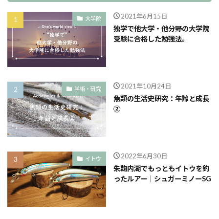
2021年6月15日
大学院
独学で他大学・他分野の大学院
受験に合格した勉強法。
2021年10月24日
学術・研究
魚類の生活史研究：年齢と成長
②
2022年6月30日
イトウ
朱鞠内湖でもっともイトウを釣
ったルアー｜シュガーミノーSG