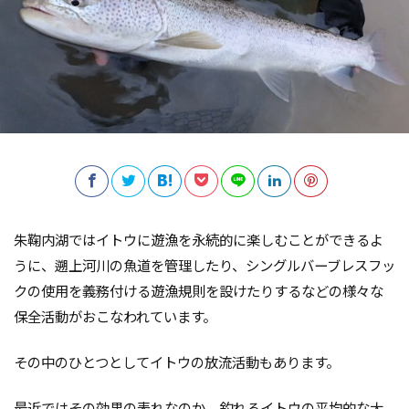
朱鞠内湖ではイトウに
遊漁を永続的に楽しむことができるよ
うに、遡上河川の魚道を管理したり、シングルバーブレスフッ
クの使用を義務付ける遊漁規則を設けたりするなどの様々な
保全活動がおこなわれています。
その中のひとつとしてイトウの放流活動もあります。
最近ではその効果の表れなのか、釣れるイトウの平均的な大