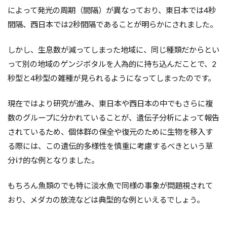
によって発光の周期（間隔）が異なっており、東日本では4秒
間隔、西日本では2秒間隔であることが明らかにされました。
しかし、生息数が減ってしまった地域に、同じ種類だからとい
って別の地域のゲンジボタルを人為的に持ち込んだことで、2
秒型と4秒型の雑種が見られるようになってしまったのです。
現在ではより研究が進み、東日本や西日本の中でもさらに複
数のグループに分かれていることが、遺伝子分析によって報告
されているため、個体群の保全や復元のために生物を移入す
る際には、この遺伝的多様性を慎重に考慮するべきという草
分け的な例となりました。
もちろん魚類のでも特に淡水魚で同様の事象が問題視されて
おり、メダカの放流などは典型的な例といえるでしょう。