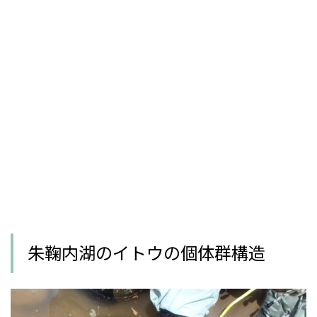
朱鞠内湖のイトウの個体群構造