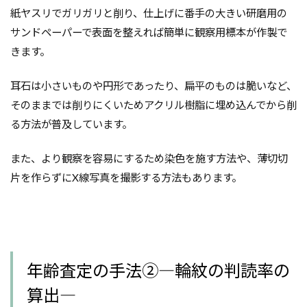
紙ヤスリでガリガリと削り、仕上げに番手の大きい研磨用の
サンドペーパーで表面を整えれば簡単に観察用標本が作製で
きます。
耳石は小さいものや円形であったり、扁平のものは脆いなど、
そのままでは削りにくいためアクリル樹脂に埋め込んでから削
る方法が普及しています。
また、より観察を容易にするため染色を施す方法や、薄切切
片を作らずにX線写真を撮影する方法もあります。
年齢査定の手法②―輪紋の判読率の
算出―