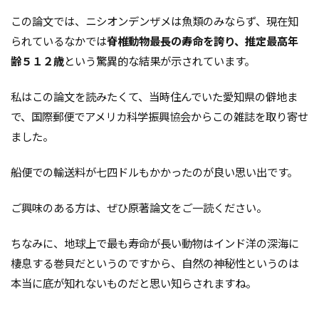
この論文では、ニシオンデンザメは魚類のみならず、現在知
られているなかでは
脊椎動物最長の寿命を誇り、推定最高年
齢５１２歳
という驚異的な結果が示されています。
私はこの論文を読みたくて、当時住んでいた愛知県の僻地ま
で、国際郵便でアメリカ科学振興協会からこの雑誌を取り寄せ
ました。
船便での輸送料が七四ドルもかかったのが良い思い出です。
ご興味のある方は、ぜひ原著論文をご一読ください。
ちなみに、地球上で最も寿命が長い動物はインド洋の深海に
棲息する巻貝だというのですから、自然の神秘性というのは
本当に底が知れないものだと思い知らされますね。