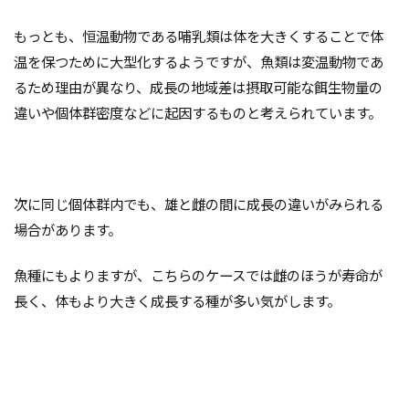
もっとも、恒温動物である哺乳類は体を大きくすることで体
温を保つために大型化するようですが、魚類は変温動物であ
るため理由が異なり、成長の地域差は摂取可能な餌生物量の
違いや個体群密度などに起因するものと考えられています。
次に同じ個体群内でも、雄と雌の間に成長の違いがみられる
場合があります。
魚種にもよりますが、こちらのケースでは雌のほうが寿命が
長く、体もより大きく成長する種が多い気がします。