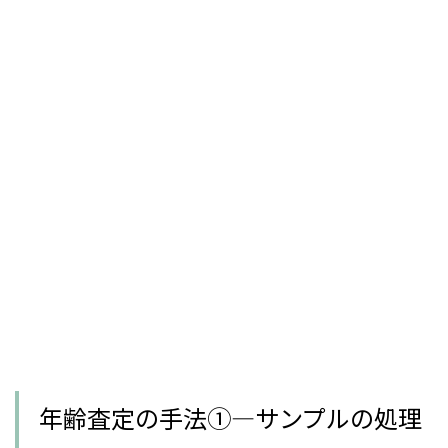
年齢査定の手法①―サンプルの処理