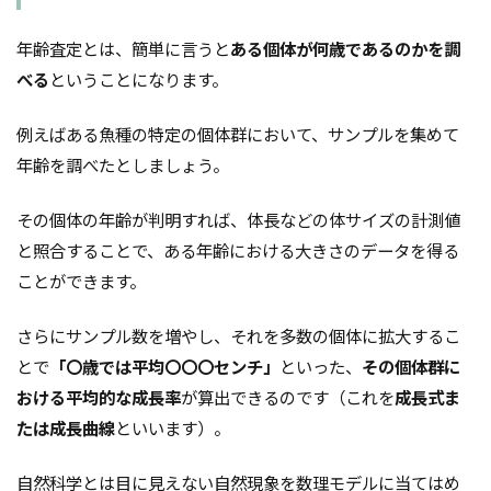
年齢査定とは、簡単に言うと
ある個体が何歳であるのかを調
べる
ということになります。
例えばある魚種の特定の個体群において、サンプルを集めて
年齢を調べたとしましょう。
その個体の年齢が判明すれば、体長などの体サイズの計測値
と照合することで、ある年齢における大きさのデータを得る
ことができます。
さらにサンプル数を増やし、それを多数の個体に拡大するこ
とで
「〇歳では平均〇〇〇センチ」
といった、
その個体群に
おける平均的な成長率
が算出できるのです（これを
成長式ま
たは成長曲線
といいます）。
自然科学とは目に見えない自然現象を数理モデルに当てはめ