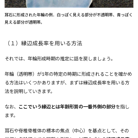
耳石に形成された年輪の例．白っぽく見える部分が不透明帯、青っぽく
見える部分が透明帯。
（１）縁辺成長率を用いる方法
それでは、年輪形成時期の推定に話を戻しましょう。
年輪（透明帯）が1年の特定の時期に形成されることを確かめ
る方法はいくつかありますが、まずは縁辺成長率を用いる方
法を説明していきます。
なお、
ここでいう縁辺とは年齢形質の一番外側の部分
を指し
ます。
耳石や脊椎骨椎体の標本の焦点（中心）を基点として、その