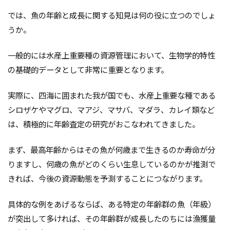
では、魚の年齢と成長に関する知見は何の役に立つのでしょ
うか。
一般的には水産上重要種の資源管理において、生物学的特性
の基礎的データとして非常に重要となります。
実際に、四海に囲まれた我が国でも、水産上重要な種である
シロザケやマグロ、マアジ、マサバ、マダラ、カレイ類など
は、積極的に年齢査定の研究がおこなわれてきました。
まず、最高年齢からはその魚が何歳まで生きるのか寿命が分
りますし、何歳の魚がどのくらい生息しているのかが推測で
きれば、今後の資源動態を予測することにつながります。
具体的な例をあげるならば、ある特定の年齢群の魚（年級）
が突出して多ければ、その年齢群が成長したのちには漁獲量