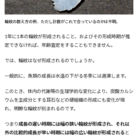
輪紋の数え方の例．ただし計数がこれで合っているのかは不明。
1年に1本の輪紋が形成されること、およびその形成時期が推
定できなければ、年齢査定をすることもできません。
では、輪紋はなぜ形成されるのでしょうか。
一般的に、魚類の成長は水温の下がる冬季には遅滞します。
このとき、体内の代謝等の生理学的な変化により、炭酸カルシ
ウムを主成分とする耳石などの硬組織の形成にも変化が現
れ、明瞭な輪紋が刻まれるのです。
つまり
成長の遅い時期には幅の狭い輪紋が形成され、それ以
外の比較的成長が早い時期には幅の広い輪紋が形成される
と