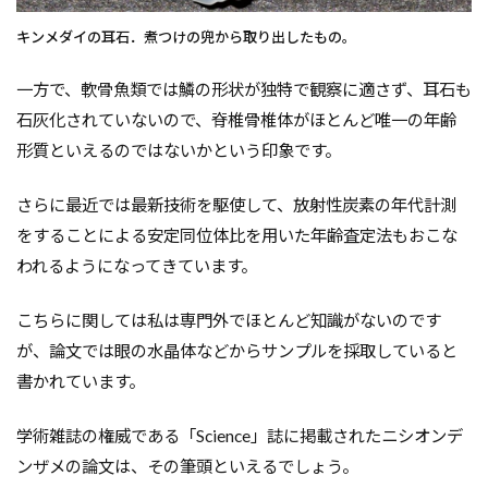
キンメダイの耳石．煮つけの兜から取り出したもの。
一方で、軟骨魚類では鱗の形状が独特で観察に適さず、耳石も
石灰化されていないので、脊椎骨椎体がほとんど唯一の年齢
形質といえるのではないかという印象です。
さらに最近では最新技術を駆使して、放射性炭素の年代計測
をすることによる安定同位体比を用いた年齢査定法もおこな
われるようになってきています。
こちらに関しては私は専門外でほとんど知識がないのです
が、論文では眼の水晶体などからサンプルを採取していると
書かれています。
学術雑誌の権威である「Science」誌に掲載されたニシオンデ
ンザメの論文は、その筆頭といえるでしょう。