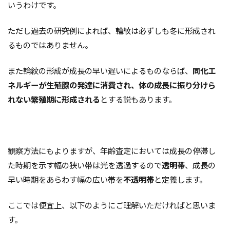
いうわけです。
ただし過去の研究例によれば、輪紋は必ずしも冬に形成され
るものではありません。
また輪紋の形成が成長の早い遅いによるものならば、
同化エ
ネルギーが生殖腺の発達に消費され、体の成長に振り分けら
れない繁殖期に形成される
とする説もあります。
観察方法にもよりますが、年齢査定においては成長の停滞し
た時期を示す幅の狭い帯は光を透過するので
透明帯
、成長の
早い時期をあらわす幅の広い帯を
不透明帯
と定義します。
ここでは便宜上、以下のようにご理解いただければと思いま
す。