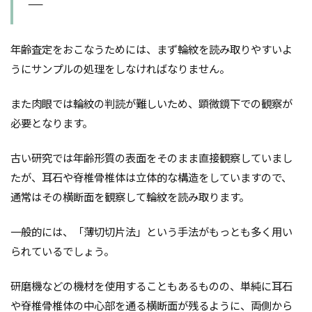
―
年齢査定をおこなうためには、まず輪紋を読み取りやすいよ
うにサンプルの処理をしなければなりません。
また肉眼では輪紋の判読が難しいため、顕微鏡下での観察が
必要となります。
古い研究では年齢形質の表面をそのまま直接観察していまし
たが、耳石や脊椎骨椎体は立体的な構造をしていますので、
通常はその横断面を観察して輪紋を読み取ります。
一般的には、「薄切切片法」という手法がもっとも多く用い
られているでしょう。
研磨機などの機材を使用することもあるものの、単純に耳石
や脊椎骨椎体の中心部を通る横断面が残るように、両側から