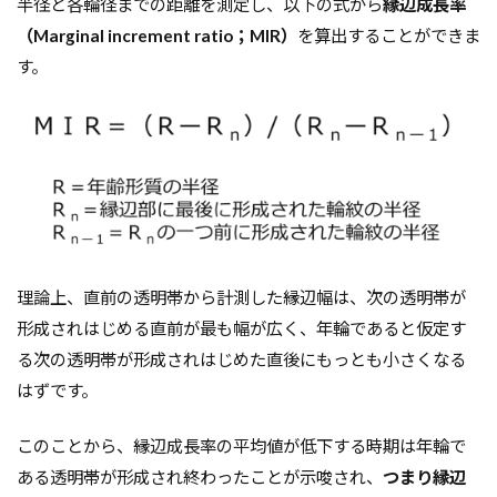
半径と各輪径までの距離を測定し、以下の式から
縁辺成長率
（Marginal increment ratio；MIR）
を算出することができま
す。
理論上、直前の透明帯から計測した縁辺幅は、次の透明帯が
形成されはじめる直前が最も幅が広く、年輪であると仮定す
る次の透明帯が形成されはじめた直後にもっとも小さくなる
はずです。
このことから、縁辺成長率の平均値が低下する時期は年輪で
ある透明帯が形成され終わったことが示唆され、
つまり縁辺