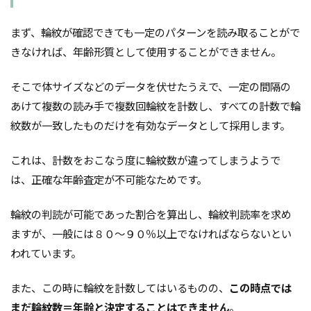
まず、輪紋が確認できても一定のパターンを読み取ることがで
きなければ、年齢形質として使用することができません。
そこで体サイズなどのデータを伏せたうえで、一定の間隔の
あけて複数の読み手で複数回輪紋を計数し、すべての計数で輪
紋数が一致したものだけを有効なデータとして採用します。
これは、計数をおこなう度に輪紋数が違ってしまうようで
は、正確な年齢査定が不可能なためです。
輪紋の判読が可能であった割合を算出し、輪紋判読率を求め
ますが、一般には８０～９０％以上でなければならないとい
われています。
また、この時に輪紋を計数してはいるものの、
この時点では
まだ輪紋数＝年齢と決定することはできません
。