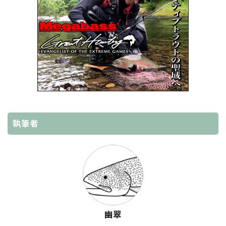
執筆者
幽翠