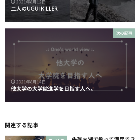
2021年6月12日
二人のUGUI KILLER
次の記事
2021年6月14日
他大学の大学院進学を目指す人へ。
関連する記事
朱鞠内湖で釣って満足でき