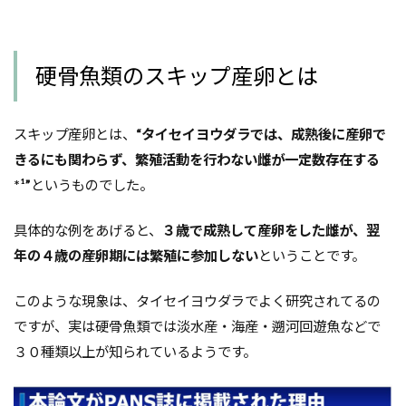
硬骨魚類のスキップ産卵とは
スキップ産卵とは、
“
タイセイヨウダラでは、成熟後に産卵で
きるにも関わらず、繁殖活動を行わない雌が一定数存在する
*¹”
というものでした。
具体的な例をあげると、
３歳で成熟して産卵をした雌が、翌
年の４歳の産卵期には繁殖に参加しない
ということです。
このような現象は、タイセイヨウダラでよく研究されてるの
ですが、実は硬骨魚類では淡水産・海産・遡河回遊魚などで
３０種類以上が知られているようです。