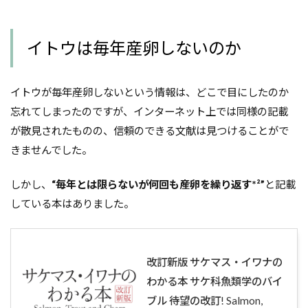
イトウは毎年産卵しないのか
イトウが毎年産卵しないという情報は、どこで目にしたのか
忘れてしまったのですが、インターネット上では同様の記載
が散見されたものの、信頼のできる文献は見つけることがで
きませんでした。
しかし、
“
毎年とは限らないが何回も産卵を繰り返す*²”
と記載
している本はありました。
改訂新版 サケマス・イワナの
わかる本 サケ科魚類学のバイ
ブル 待望の改訂! Salmon,