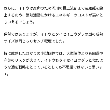
さらに、イトウは産卵のため河川の最上流部まで長距離を遡
上するため、繁殖活動にかけるエネルギーのコストが高いと
もいえるでしょう。
偶然ではありますが、イトウとタイセイヨウダラの雌の成熟
サイズは同じ６０センチ程度でした。
特に成熟したばかりの小型個体では、大型個体よりも回遊や
産卵のリスクが大きく、イトウもタイセイヨウダラと似たよ
うな適応戦略をとっているとし
ても不思議ではないと思いま
す。