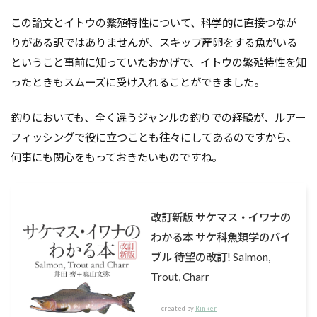
この論文とイトウの繁殖特性について、科学的に直接つなが
りがある訳ではありませんが、スキップ産卵をする魚がいる
ということ事前に知っていたおかげで、イトウの繁殖特性を知
ったときもスムーズに受け入れることができました。
釣りにおいても、全く違うジャンルの釣りでの経験が、ルアー
フィッシングで役に立つことも往々にしてあるのですから、
何事にも関心をもっておきたいものですね。
改訂新版 サケマス・イワナの
わかる本 サケ科魚類学のバイ
ブル 待望の改訂! Salmon,
Trout, Charr
created by
Rinker