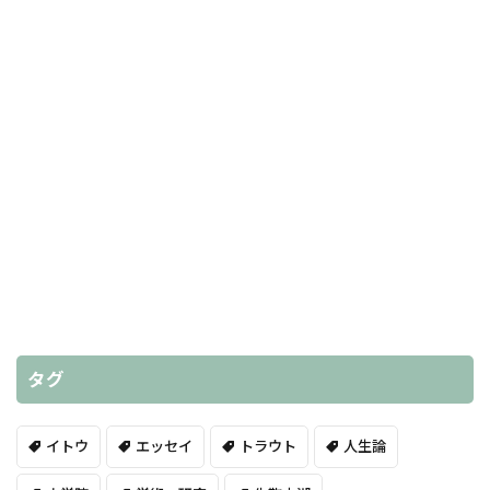
タグ
イトウ
エッセイ
トラウト
人生論