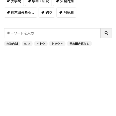
大学院
学術・研究
朱鞠内湖
週末田舎暮らし
釣り
阿寒湖
朱鞠内湖
釣り
イトウ
トラウト
週末田舎暮らし