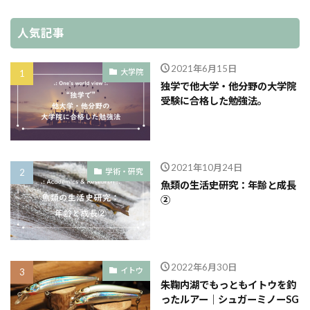
人気記事
2021年6月15日
大学院
独学で他大学・他分野の大学院
受験に合格した勉強法。
2021年10月24日
学術・研究
魚類の生活史研究：年齢と成長
②
2022年6月30日
イトウ
朱鞠内湖でもっともイトウを釣
ったルアー｜シュガーミノーSG