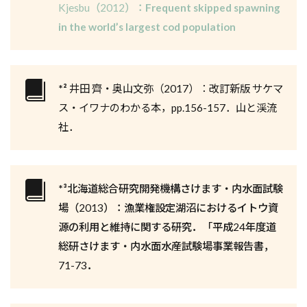
Kjesbu（2012）：
Frequent skipped spawning
in the world’s largest cod population
*²
井田 齊・奥山文弥（2017）：改訂新版 サケマ
ス・イワナのわかる本，pp.156-157．山と渓流
社．
*³
北海道総合研究開発機構さけます・内水面試験
場（2013）：漁業権設定湖沼におけるイトウ資
源の利用と維持に関する研究．「平成24年度道
総研さけます・内水面水産試験場事業報告書，
71-73．