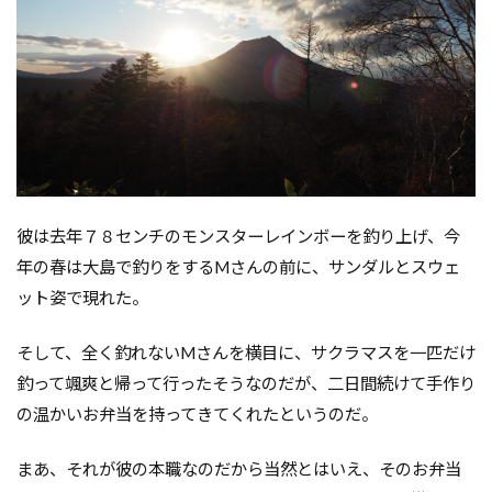
彼は去年７８センチのモンスターレインボーを釣り上げ、今
年の春は大島で釣りをするMさんの前に、サンダルとスウェ
ット姿で現れた。
そして、全く釣れないMさんを横目に、サクラマスを一匹だけ
釣って颯爽と帰って行ったそうなのだが、二日間続けて手作り
の温かいお弁当を持ってきてくれたというのだ。
まあ、それが彼の本職なのだから当然とはいえ、そのお弁当