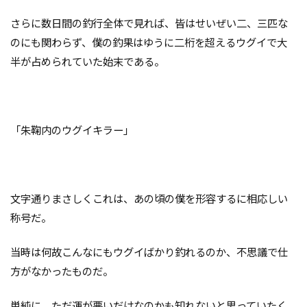
さらに数日間の釣行全体で見れば、皆はせいぜい二、三匹な
のにも関わらず、僕の釣果はゆうに二桁を超えるウグイで大
半が占められていた始末である。
「朱鞠内のウグイキラー」
文字通りまさしくこれは、あの頃の僕を形容するに相応しい
称号だ。
当時は何故こんなにもウグイばかり釣れるのか、不思議で仕
方がなかったものだ。
単純に、ただ運が悪いだけなのかも知れないと思っていたく