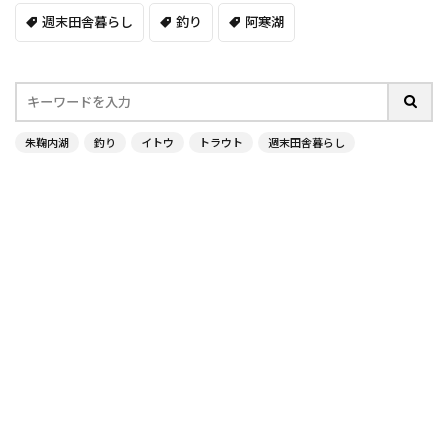
週末田舎暮らし
釣り
阿寒湖
朱鞠内湖
釣り
イトウ
トラウト
週末田舎暮らし