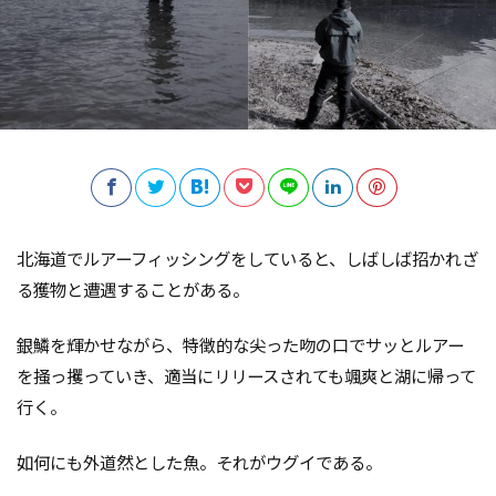
北海道でルアーフィッシングをしていると、しばしば招かれざ
る獲物と遭遇することがある。
銀鱗を輝かせながら、特徴的な尖った吻の口でサッとルアー
を掻っ攫っていき、適当にリリースされても颯爽と湖に帰って
行く。
如何にも外道然とした魚。それがウグイである。