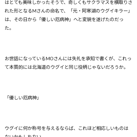
はとても美味しかったそうで、奇しくもサクラマスを横取りさ
れた形となるMさんの命名で、「元・阿寒湖のウグイキラー」
は、その日から「優しい厄病神」へと変貌を遂げたのだっ
た。
お世話になっているMOさんには失礼を承知で書くが、これっ
て本質的には北海道のウグイと同じ役柄じゃないだろうか。
「優しい厄病神」
ウグイに何か称号を与えるならば、これほど相応しいものは
ないかもしれない。