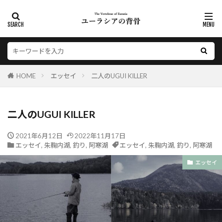
HOME
エッセイ
二人のUGUI KILLER
二人のUGUI KILLER
2021年6月12日
2022年11月17日
エッセイ
,
朱鞠内湖
,
釣り
,
阿寒湖
エッセイ
,
朱鞠内湖
,
釣り
,
阿寒湖
エッセイ