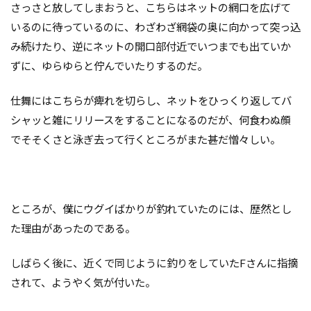
さっさと放してしまおうと、こちらはネットの網口を広げて
いるのに待っているのに、わざわざ網袋の奥に向かって突っ込
み続けたり、逆にネットの開口部付近でいつまでも出ていか
ずに、ゆらゆらと佇んでいたりするのだ。
仕舞にはこちらが痺れを切らし、ネットをひっくり返してバ
シャッと雑にリリースをすることになるのだが、何食わぬ顔
でそそくさと泳ぎ去って行くところがまた甚だ憎々しい。
ところが、僕にウグイばかりが釣れていたのには、歴然とし
た理由があったのである。
しばらく後に、近くで同じように釣りをしていたFさんに指摘
されて、ようやく気が付いた。