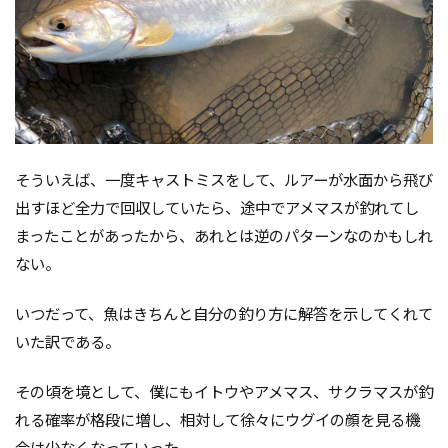
そういえば、一度キャストミスをして、ルアーが水面から飛び
出すほど全力で回収していたら、途中でアメマスが釣れてし
まったことがあったから、あれとは逆のパターンなのかもしれ
ない。
いつだって、魚はきちんと自分の釣り方に解答を示してくれて
いた訳である。
その頃を境として、僕にもイトウやアメマス、サクラマスが釣
れる確率が格段に増し、相対して徐々にウグイの顔を見る機