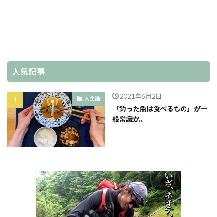
人気記事
2021年6月2日
人生論
「釣った魚は食べるもの」が一
般常識か。