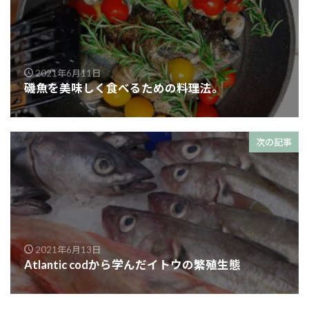
2021年6月11日
磯魚を美味しく食べるための料理法。
次の記事
2021年6月13日
Atlantic codから学んだイトウの繁殖生態