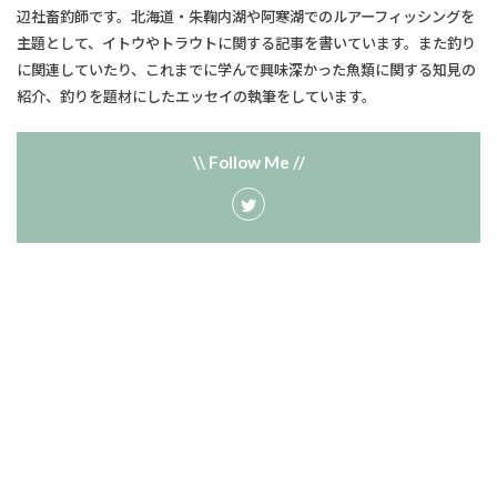
辺社畜釣師です。北海道・朱鞠内湖や阿寒湖でのルアーフィッシングを
主題として、​イトウやトラウトに関する記事を書いています。また釣り
に関連していたり、​これまでに学んで興味深かった魚類に関する知見の
紹介、釣りを題材にしたエッセイの執筆をしています。
\\ Follow Me //