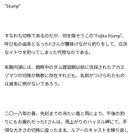
“Stump”
すなわち切株であるのだが、何を隠そうこの“Fujita Stump”、
呼び名の由来となったFさんが腰掛けながら釣りをして、立派
なイトウを釣ってしまった代物なのである。
朱鞠内湖には、戦時中のダム建設期以前に伐採されたアカエ
ゾマツの切株が無数に存在すれども、名前がつけられたもの
は滅多に例がないであろう。
二〇一八年の春、先刻までの冷たい風と雨により、午後の釣
りにもお疲れだったFさんは、雨上がりのハッスル岬にて、手
頃な大きさの切株に座ったまま、ルアーのキャストを繰り返し