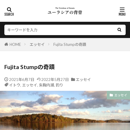
HOME
エッセイ
Fujita Stumpの奇蹟
Fujita Stumpの奇蹟
2021年6月7日
2022年5月27日
エッセイ
イトウ
,
エッセイ
,
朱鞠内湖
,
釣り
エッセイ