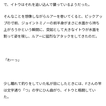
で、イトウはそれを追い込んで襲っているようだった。
そんなことを想像しながらルアーを巻いてくると、ピックアッ
プの寸前、ジョイントミノーの前半身がまさに水面から持ち
上がろうかという瞬間に、突如として大きなイトウが水面を
割って姿を現し、ルアーに猛烈なアタックをしてきたのだ。
「わーっ」
少し離れて釣りをしていた私が目にしたときには、Fさんの竿
は文字通り「つ」の字にひん曲がり、イトウと格闘してい
た。