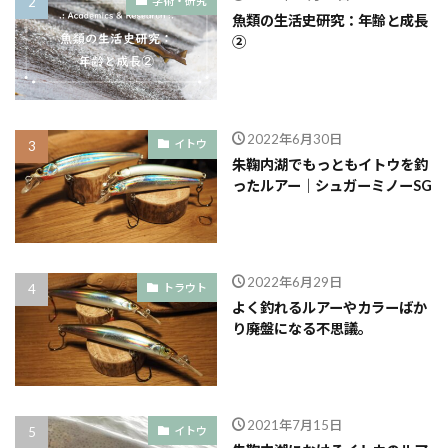
学術・研究
魚類の生活史研究：年齢と成長
②
2022年6月30日
イトウ
朱鞠内湖でもっともイトウを釣
ったルアー｜シュガーミノーSG
2022年6月29日
トラウト
よく釣れるルアーやカラーばか
り廃盤になる不思議。
2021年7月15日
イトウ