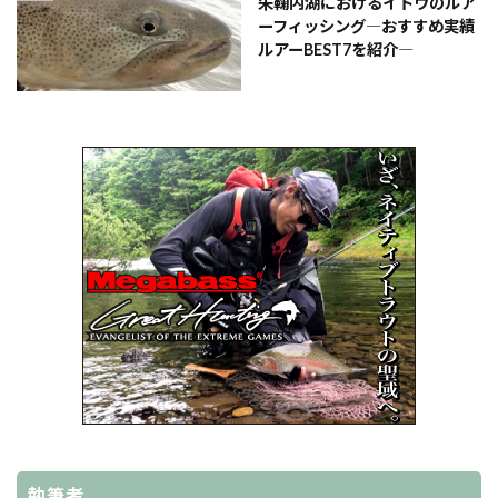
朱鞠内湖におけるイトウのルア
ーフィッシング―おすすめ実績
ルアーBEST7を紹介―
執筆者