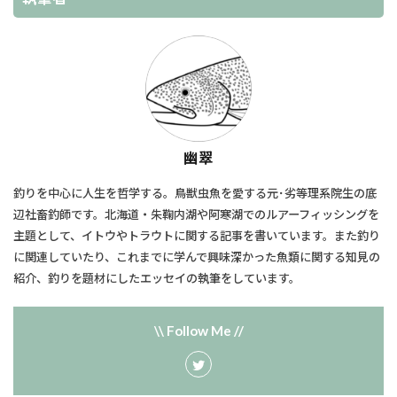
幽翠
釣りを中心に人生を哲学する。鳥獣虫魚を愛する元･劣等理系院生の底
辺社畜釣師です。北海道・朱鞠内湖や阿寒湖でのルアーフィッシングを
主題として、​イトウやトラウトに関する記事を書いています。また釣り
に関連していたり、​これまでに学んで興味深かった魚類に関する知見の
紹介、釣りを題材にしたエッセイの執筆をしています。
\\ Follow Me //