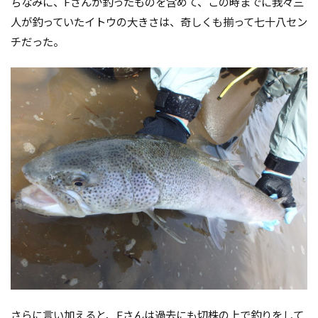
ちなみに、Fさんが釣ったものを含めて、この時までに我々三
人が釣っていたイトウの大きさは、奇しくも揃って七十八セン
チだった。
さらに言い加えると、Fさんは過去にも切株の上で釣りをして