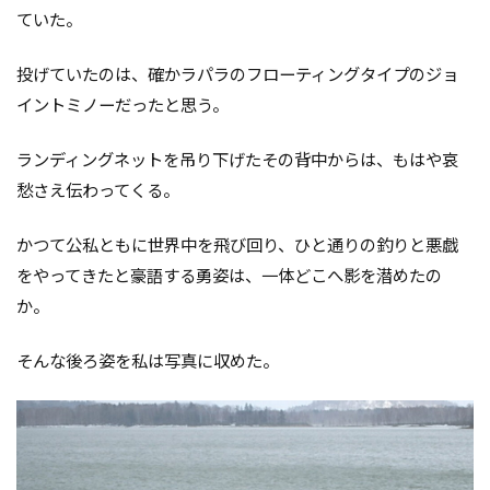
ていた。
投げていたのは、確かラパラのフローティングタイプのジョ
イントミノーだったと思う。
ランディングネットを吊り下げたその背中からは、もはや哀
愁さえ伝わってくる。
かつて公私ともに世界中を飛び回り、ひと通りの釣りと悪戯
をやってきたと豪語する勇姿は、一体どこへ影を潜めたの
か。
そんな後ろ姿を私は写真に収めた。