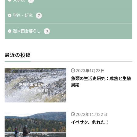
学術・研究
7
週末田舎暮らし
3
最近の投稿
2023年1月23日
魚類の生活史研究：成熟と生殖
周期
2022年11月22日
イペサク、釣れた！