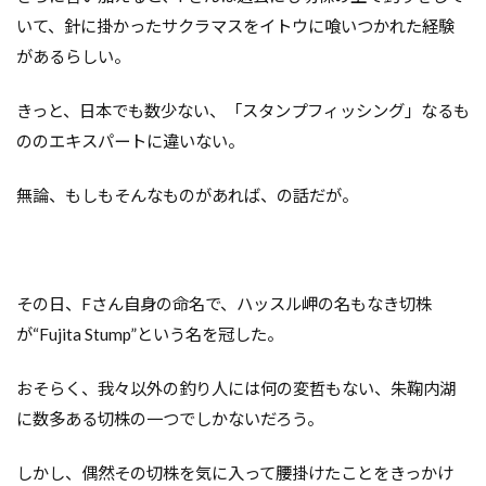
いて、針に掛かったサクラマスをイトウに喰いつかれた経験
があるらしい。
きっと、日本でも数少ない、「スタンプフィッシング」なるも
ののエキスパートに違いない。
無論、もしもそんなものがあれば、の話だが。
その日、Fさん自身の命名で、ハッスル岬の名もなき切株
が“Fujita Stump”という名を冠した。
おそらく、我々以外の釣り人には何の変哲もない、朱鞠内湖
に数多ある切株の一つでしかないだろう。
しかし、偶然その切株を気に入って腰掛けたことをきっかけ