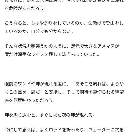
おまけに、足元の水深は深く、落水すれば足が着かずに溺れ
る危険があるだろう。
こうなると、もはや釣りをしているのか、命懸けで登山をし
ているのか、自分でも分からない。
そんな状況を嘲笑うかのように、足元で大きなアメマスが一
度だけ派手なライズを残して泳ぎ去っていった。
眼前にワンドや岬が現れる度に、「あそこを周れば、ようや
くこの島を一周だ」と安堵し、そして期待を裏切られる絶望
感を何度味わっただろう。
岬を周り込むと、すぐにまた次の岬が現れる。
今にして思えば、よくロッドを折ったり、ウェーダーに穴を