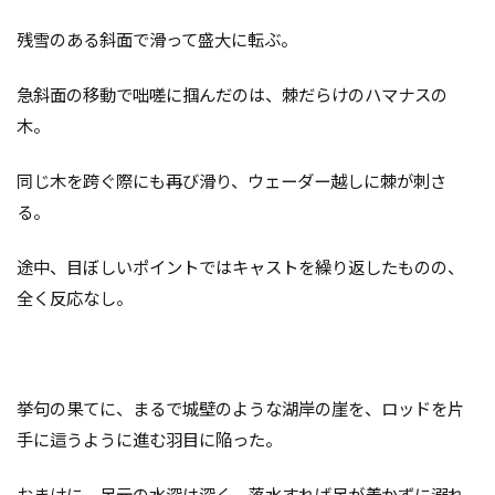
残雪のある斜面で滑って盛大に転ぶ。
急斜面の移動で咄嗟に掴んだのは、棘だらけのハマナスの
木。
同じ木を跨ぐ際にも再び滑り、ウェーダー越しに棘が刺さ
る。
途中、目ぼしいポイントではキャストを繰り返したものの、
全く反応なし。
挙句の果てに、まるで城壁のような湖岸の崖を、ロッドを片
手に這うように進む羽目に陥った。