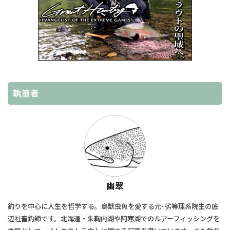
執筆者
幽翠
釣りを中心に人生を哲学する。鳥獣虫魚を愛する元･劣等理系院生の底
辺社畜釣師です。北海道・朱鞠内湖や阿寒湖でのルアーフィッシングを