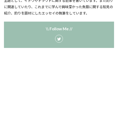
主題として、​イトウやトラウトに関する記事を書いています。また釣り
に関連していたり、​これまでに学んで興味深かった魚類に関する知見の
紹介、釣りを題材にしたエッセイの執筆をしています。
\\ Follow Me //