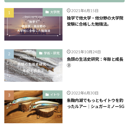
2021年6月15日
大学院
独学で他大学・他分野の大学院
受験に合格した勉強法。
2021年10月24日
学術・研究
魚類の生活史研究：年齢と成長
②
2022年6月30日
イトウ
朱鞠内湖でもっともイトウを釣
ったルアー｜シュガーミノーSG