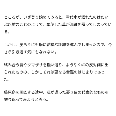
ところが、いざ登り始めてみると、雪代水が涸れたのはだい
ぶ以前のことのようで、繁茂した草が流跡を覆ってしまってい
る。
しかし、戻ろうにも既に結構な距離を進んでしまったので、今
さら引き返す気にもなれない。
絡み合う蔓やクマザサを掻い潜り、ようやく岬の反対側に出
られたものの、しかしそれは更なる苦難のはじまりであっ
た。
藤原島を周回する途中、私が遭った憂き目の代表的なものを
振り返ってみようと思う。