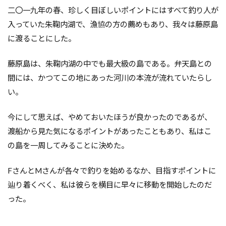
二〇一九年の春、珍しく目ぼしいポイントにはすべて釣り人が
入っていた朱鞠内湖で、漁協の方の薦めもあり、我々は藤原島
に渡ることにした。
藤原島は、朱鞠内湖の中でも最大級の島である。弁天島との
間には、かつてこの地にあった河川の本流が流れていたらし
い。
今にして思えば、やめておいたほうが良かったのであるが、
渡船から見た気になるポイントがあったこともあり、私はこ
の島を一周してみることに決めた。
FさんとMさんが各々で釣りを始めるなか、目指すポイントに
辿り着くべく、私は彼らを横目に早々に移動を開始したのだ
った。