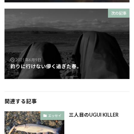
次の記事
2021年6月9日
釣りに行けない儚く過ぎた春。
関連する記事
三人目のUGUI KILLER
エッセイ