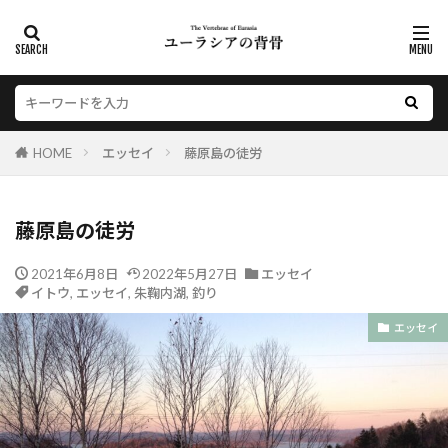
HOME
エッセイ
藤原島の徒労
藤原島の徒労
2021年6月8日
2022年5月27日
エッセイ
イトウ
,
エッセイ
,
朱鞠内湖
,
釣り
エッセイ