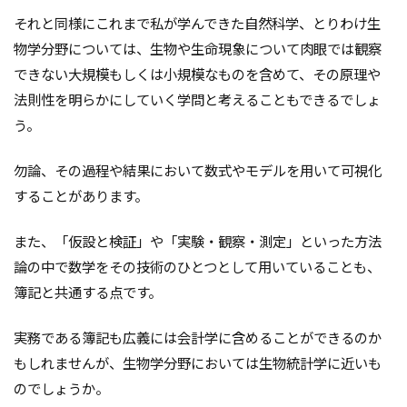
それと同様にこれまで私が学んできた自然科学、とりわけ生
物学分野については、生物や生命現象について肉眼では観察
できない大規模もしくは小規模なものを含めて、その原理や
法則性を明らかにしていく学問と考えることもできるでしょ
う。
勿論、その過程や結果において数式やモデルを用いて可視化
することがあります。
また、「仮設と検証」や「実験・観察・測定」といった方法
論の中で数学をその技術のひとつとして用いていることも、
簿記と共通する点です。
実務である簿記も広義には会計学に含めることができるのか
もしれませんが、生物学分野においては生物統計学に近いも
のでしょうか。