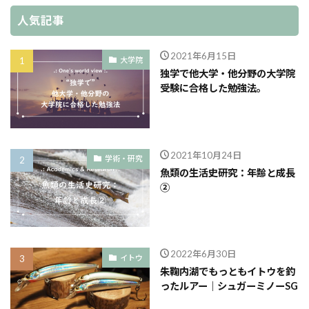
人気記事
2021年6月15日
大学院
独学で他大学・他分野の大学院
受験に合格した勉強法。
2021年10月24日
学術・研究
魚類の生活史研究：年齢と成長
②
2022年6月30日
イトウ
朱鞠内湖でもっともイトウを釣
ったルアー｜シュガーミノーSG