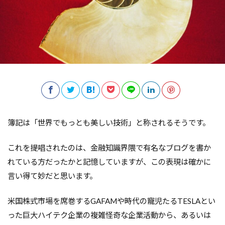
簿記は「世界でもっとも美しい技術」と称されるそうです。
これを提唱されたのは、金融知識界隈で有名なブログを書か
れている方だったかと記憶していますが、この表現は確かに
言い得て妙だと思います。
米国株式市場を席巻するGAFAMや時代の寵児たるTESLAとい
った巨大ハイテク企業の複雑怪奇な企業活動から、あるいは