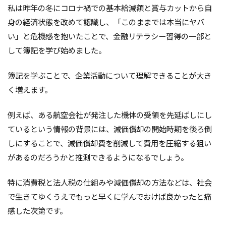
私は昨年の冬にコロナ禍での基本給減額と賞与カットから自
身の経済状態を改めて認識し、「このままでは本当にヤバ
い」と危機感を抱いたことで、金融リテラシー習得の一部と
して簿記を学び始めました。
簿記を学ぶことで、企業活動について理解できることが大き
く増えます。
例えば、ある航空会社が発注した機体の受領を先延ばしにし
ているという情報の背景には、減価償却の開始時期を後ろ倒
しにすることで、減価償却費を削減して費用を圧縮する狙い
があるのだろうかと推測できるようになるでしょう。
特に消費税と法人税の仕組みや減価償却の方法などは、社会
で生きてゆくうえでもっと早くに学んでおけば良かったと痛
感した次第です。