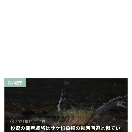
前の記事
2021年11月12日
投資の弱者戦略はサケ科魚類の遡河回遊と似てい