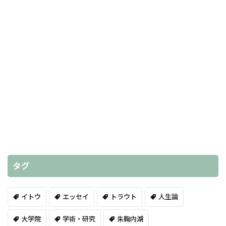
タグ
イトウ
エッセイ
トラウト
人生論
大学院
学術・研究
朱鞠内湖