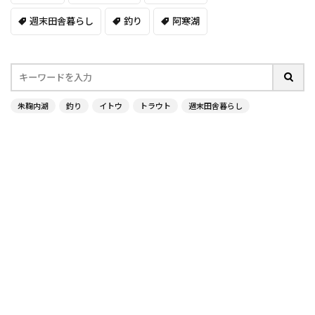
週末田舎暮らし
釣り
阿寒湖
朱鞠内湖
釣り
イトウ
トラウト
週末田舎暮らし