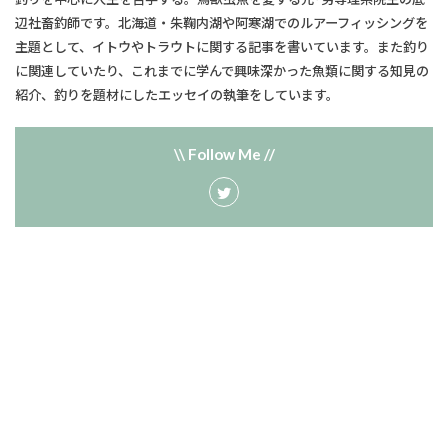
辺社畜釣師です。北海道・朱鞠内湖や阿寒湖でのルアーフィッシングを
主題として、​イトウやトラウトに関する記事を書いています。また釣り
に関連していたり、​これまでに学んで興味深かった魚類に関する知見の
紹介、釣りを題材にしたエッセイの執筆をしています。
\\ Follow Me //