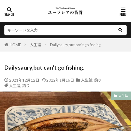
HOME
人生論
Dailysaury,but can’t go fishing.
Dailysaury,but can’t go fishing.
2021年12月12日
2022年1月16日
人生論
,
釣り
人生論
,
釣り
人生論