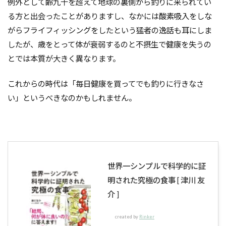
例外として齢九十を超えて地球の裏側から釣りに来られてい
る方と出会ったことがありますし、なかには酸素吸入をしな
がらフライフィッシングをしたという猛者の逸話も耳にしま
したが、歳をとって体が衰弱するのと不摂生で健康を失うの
とでは本質が大きく異なります。
これからの時代は「毎日健康を買ってでも釣りに行きなさ
い」というべきなのかもしれません。
世界一シンプルで科学的に証
明された究極の食事 [ 津川 友
介 ]
created by
Rinker