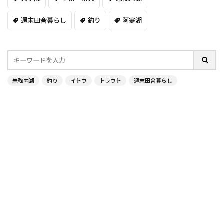
週末田舎暮らし
釣り
阿寒湖
朱鞠内湖
釣り
イトウ
トラウト
週末田舎暮らし