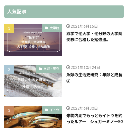
人気記事
2021年6月15日
大学院
独学で他大学・他分野の大学院
受験に合格した勉強法。
2021年10月24日
学術・研究
魚類の生活史研究：年齢と成長
②
2022年6月30日
イトウ
朱鞠内湖でもっともイトウを釣
ったルアー｜シュガーミノーSG