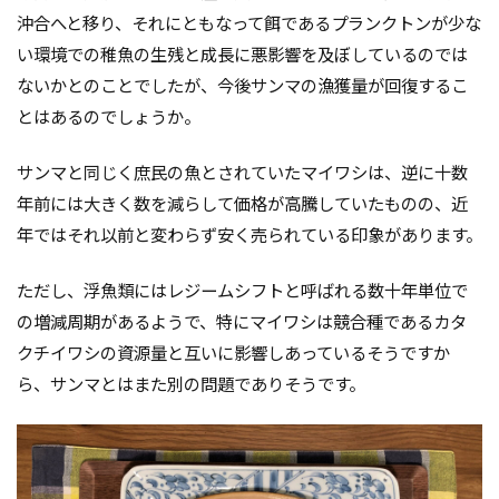
沖合へと移り、それにともなって餌であるプランクトンが少な
い環境での稚魚の生残と成長に悪影響を及ぼしているのでは
ないかとのことでしたが、今後サンマの漁獲量が回復するこ
とはあるのでしょうか。
サンマと同じく庶民の魚とされていたマイワシは、逆に十数
年前には大きく数を減らして価格が高騰していたものの、近
年ではそれ以前と変わらず安く売られている印象があります。
ただし、
浮魚類にはレジームシフトと呼ばれる数十年単位で
の増減周期があるようで、特にマイワシは競合種であるカタ
クチイワシの資源量と互いに影響しあっているそうですか
ら、サンマとはまた別の問題でありそうです。