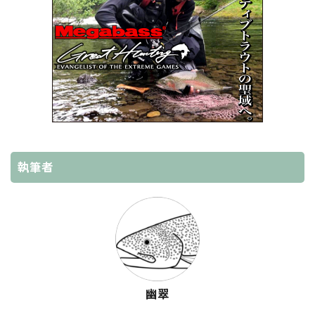
執筆者
幽翠