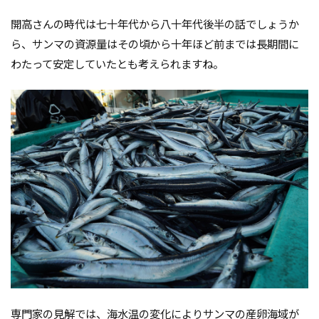
開高さんの時代は七十年代から八十年代後半の話でしょうか
ら、サンマの資源量はその頃から十年ほど前までは長期間に
わたって安定していたとも考えられますね。
専門家の見解では、海水温の変化によりサンマの産卵海域が