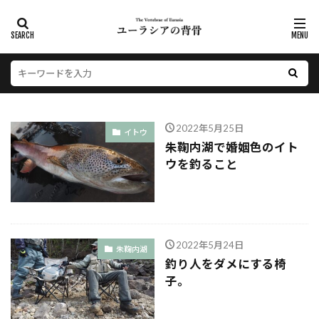
2022年5月25日
イトウ
朱鞠内湖で婚姻色のイト
ウを釣ること
2022年5月24日
朱鞠内湖
釣り人をダメにする椅
子。