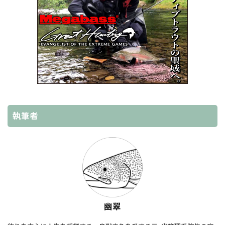
執筆者
幽翠