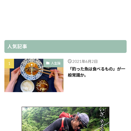
人気記事
2021年6月2日
人生論
「釣った魚は食べるもの」が一
般常識か。