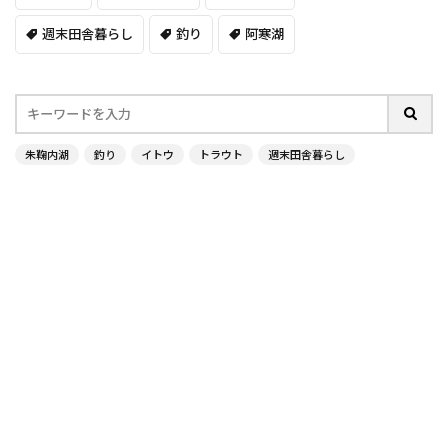
週末田舎暮らし
釣り
阿寒湖
朱鞠内湖
釣り
イトウ
トラウト
週末田舎暮らし