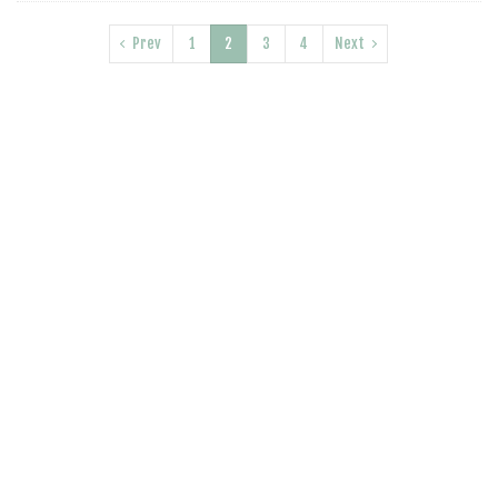
Prev
1
2
3
4
Next