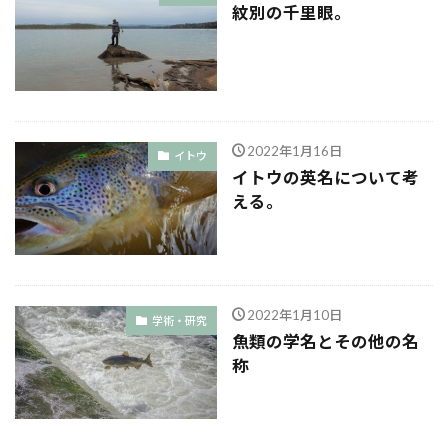
紋別の千里眼。
2022年1月16日
イトウ
イトウの英名について考
える。
2022年1月10日
学術・研究
魚類の学名とその他の名
称