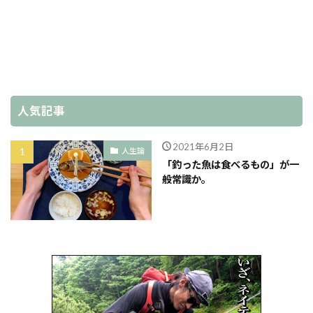
人気記事
2021年6月2日
人生論
「釣った魚は食べるもの」が一
般常識か。