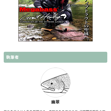
執筆者
幽翠