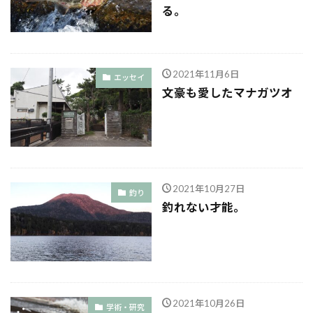
る。
2021年11月6日
エッセイ
文豪も愛したマナガツオ
2021年10月27日
釣り
釣れない才能。
2021年10月26日
学術・研究