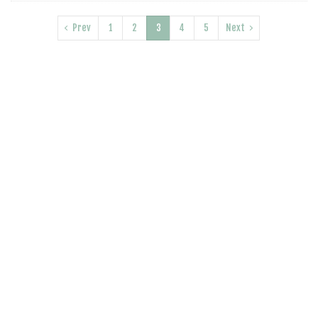
Prev
1
2
3
4
5
Next