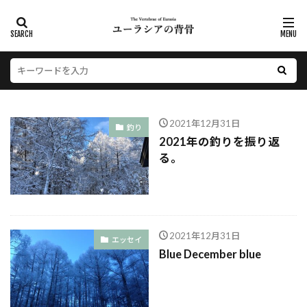
2021年12月31日
釣り
2021年の釣りを振り返
る。
2021年12月31日
エッセイ
Blue December blue