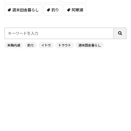
週末田舎暮らし
釣り
阿寒湖
朱鞠内湖
釣り
イトウ
トラウト
週末田舎暮らし