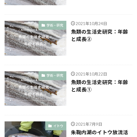
2021年10月24日
学術・研究
魚類の生活史研究：年齢
と成長②
2021年10月22日
学術・研究
魚類の生活史研究：年齢
と成長①
2021年7月9日
イトウ
朱鞠内湖のイトウ放流活