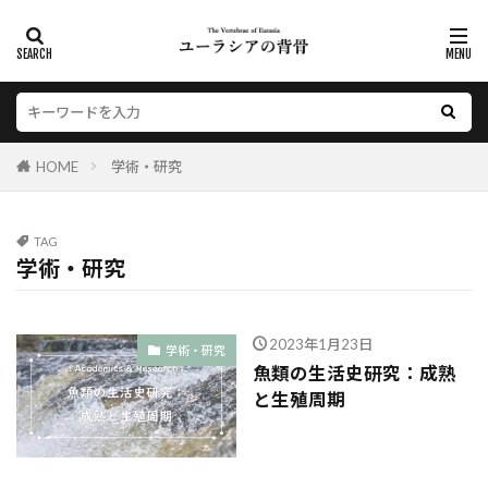
HOME
学術・研究
TAG
学術・研究
2023年1月23日
学術・研究
魚類の生活史研究：成熟
と生殖周期