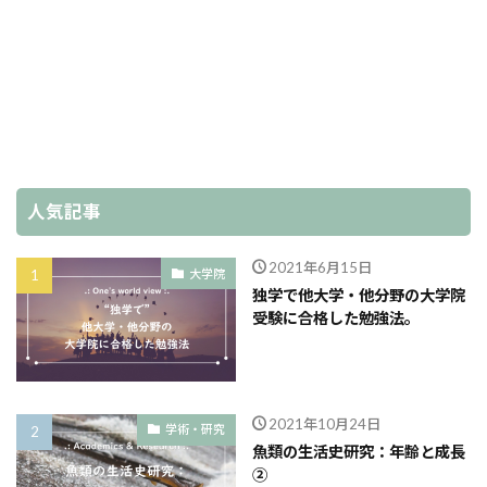
人気記事
2021年6月15日
大学院
独学で他大学・他分野の大学院
受験に合格した勉強法。
2021年10月24日
学術・研究
魚類の生活史研究：年齢と成長
②