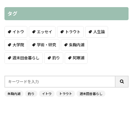
タグ
イトウ
エッセイ
トラウト
人生論
大学院
学術・研究
朱鞠内湖
週末田舎暮らし
釣り
阿寒湖
朱鞠内湖
釣り
イトウ
トラウト
週末田舎暮らし