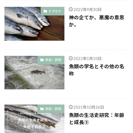
2022年9月30日
トラウト
神の企てか、悪魔の意思
か。
2022年1月10日
学術・研究
魚類の学名とその他の名
称
2021年10月26日
学術・研究
魚類の生活史研究：年齢
と成長③