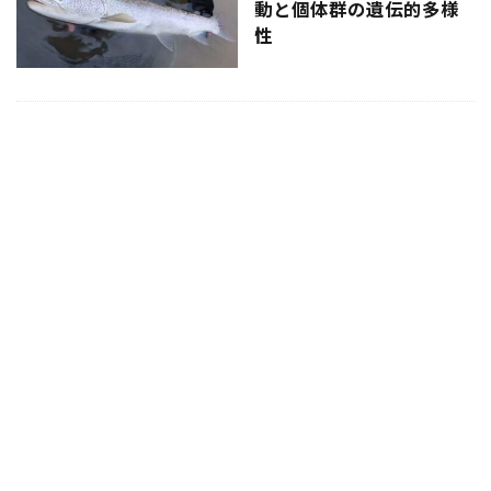
動と個体群の遺伝的多様
性