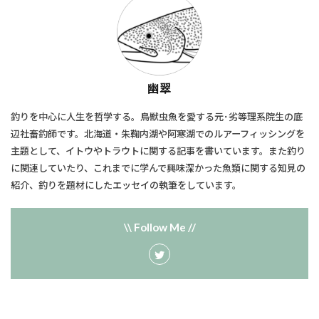
幽翠
釣りを中心に人生を哲学する。鳥獣虫魚を愛する元･劣等理系院生の底
辺社畜釣師です。北海道・朱鞠内湖や阿寒湖でのルアーフィッシングを
主題として、​イトウやトラウトに関する記事を書いています。また釣り
に関連していたり、​これまでに学んで興味深かった魚類に関する知見の
紹介、釣りを題材にしたエッセイの執筆をしています。
\\ Follow Me //