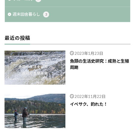
週末田舎暮らし
3
最近の投稿
2023年1月23日
魚類の生活史研究：成熟と生殖
周期
2022年11月22日
イペサク、釣れた！