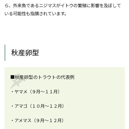
ら、外来魚であるニジマスがイトウの繁殖に影響を及ぼして
いる可能性も指摘されています。
秋産卵型
■秋産卵型のトラウトの代表例
・ヤマメ（９月～１１月）
・アマゴ（１０月～１２月）
・アメマス（９月～１２月）