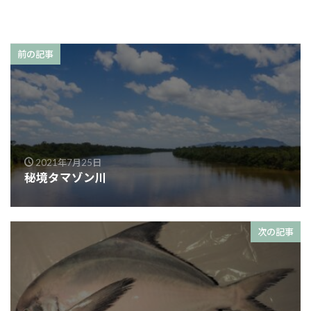
前の記事
2021年7月25日
秘境タマゾン川
次の記事