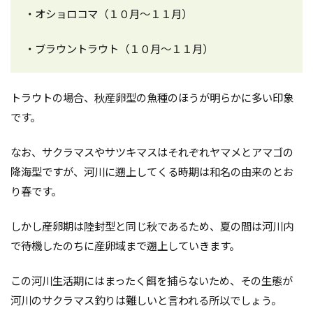
・オショロコマ（１０月～１１月）
・ブラウントラウト（１０月～１１月）
トラウトの場合、秋産卵型の魚種のほうが明らかに多い印象
です。
なお、サクラマスやサツキマスはそれぞれヤマメとアマゴの
降海型ですが、河川に遡上してくる時期は和名の由来のとお
り春です。
しかし産卵期は陸封型と同じ秋であるため、夏の間は河川内
で待機したのちに産卵域まで遡上していきます。
この河川生活期にはまったく餌を捕らないため、その生態が
河川のサクラマス釣りは難しいと言われる所以でしょう。