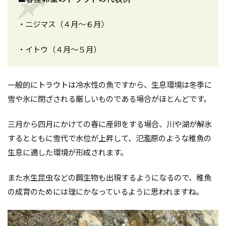
・ニジマス（４月～６月）
・イトウ（４月～５月）
一般的にトラウトは冷水性の魚ですから、生息環境は冬季に
雪や氷に閉ざされる厳しいものである場合がほとんどです。
三月から四月にかけての春に産卵をする場合、川や湖が解氷
するとともに雪代で水位が上昇して、氾濫原のような稚魚の
生息に適した環境が形成されます。
また水生昆虫などの餌生物も出現するようになるので、稚魚
の成育のためには理にかなっているように思われますね。