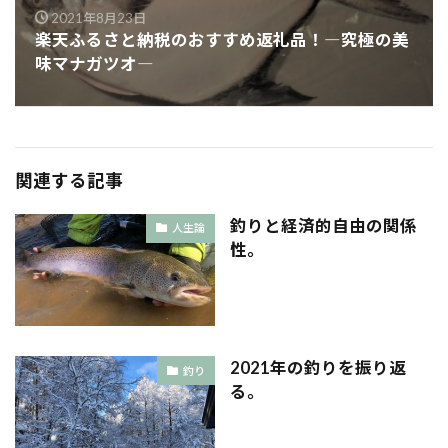
2021年8月23日
楽天ふるさと納税のおすすめ返礼品！―究極の美
味マナガツオ―
関連する記事
釣りと経済的自由の関係
人生論
性。
2021年の釣りを振り返
釣り
る。