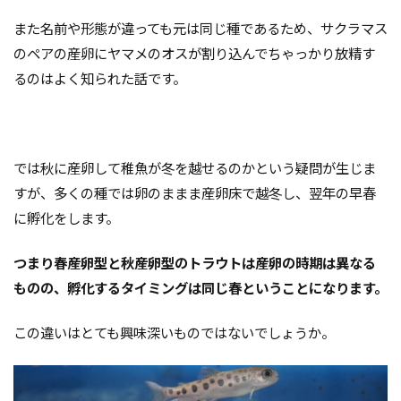
また名前や形態が違っても元は同じ種であるため、サクラマス
のペアの産卵にヤマメのオスが割り込んでちゃっかり放精す
るのはよく知られた話です。
では秋に産卵して稚魚が冬を越せるのかという疑問が生じま
すが、多くの種では卵のままま産卵床で越冬し、翌年の早春
に孵化をします。
つまり春産卵型と秋産卵型のトラウトは産卵の時期は異なる
ものの、孵化するタイミングは同じ春ということになります。
この違いはとても興味深いものではないでしょうか。