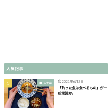
人気記事
2021年6月2日
人生論
「釣った魚は食べるもの」が一
般常識か。