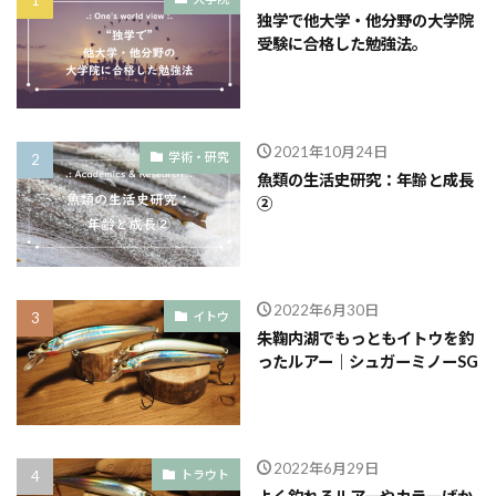
独学で他大学・他分野の大学院
受験に合格した勉強法。
2021年10月24日
学術・研究
魚類の生活史研究：年齢と成長
②
2022年6月30日
イトウ
朱鞠内湖でもっともイトウを釣
ったルアー｜シュガーミノーSG
2022年6月29日
トラウト