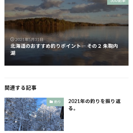
次の記事
2021年5月31日
北海道のおすすめ釣りポイント― その２ 朱鞠内
湖
関連する記事
2021年の釣りを振り返
釣り
る。