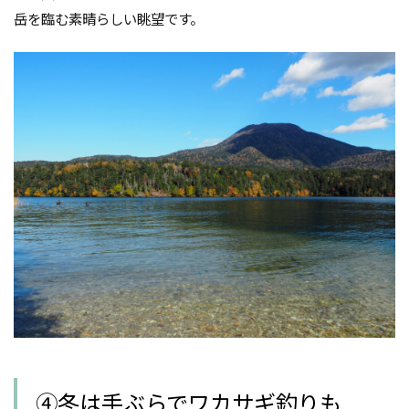
岳を臨む素晴らしい眺望です。
④冬は手ぶらでワカサギ釣りも