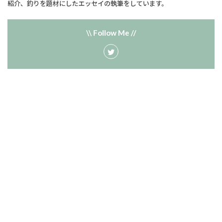
紹介、釣りを題材にしたエッセイの執筆をしています。
\\ Follow Me //