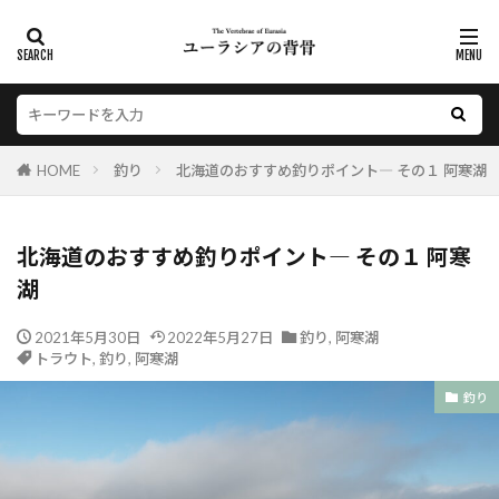
HOME
釣り
北海道のおすすめ釣りポイント― その１ 阿寒湖
北海道のおすすめ釣りポイント― その１ 阿寒
湖
2021年5月30日
2022年5月27日
釣り
,
阿寒湖
トラウト
,
釣り
,
阿寒湖
釣り