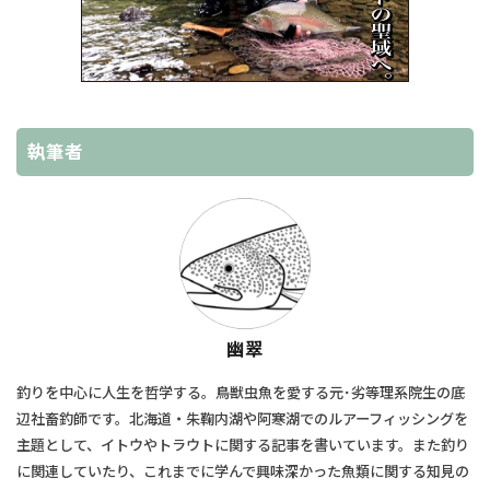
執筆者
幽翠
釣りを中心に人生を哲学する。鳥獣虫魚を愛する元･劣等理系院生の底
辺社畜釣師です。北海道・朱鞠内湖や阿寒湖でのルアーフィッシングを
主題として、​イトウやトラウトに関する記事を書いています。また釣り
に関連していたり、​これまでに学んで興味深かった魚類に関する知見の