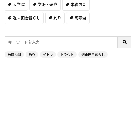
大学院
学術・研究
朱鞠内湖
週末田舎暮らし
釣り
阿寒湖
朱鞠内湖
釣り
イトウ
トラウト
週末田舎暮らし