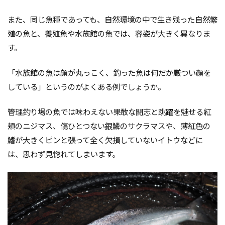
また、同じ魚種であっても、自然環境の中で生き残った自然繁
殖の魚と、養殖魚や水族館の魚では、容姿が大きく異なりま
す。
「水族館の魚は顔が丸っこく、釣った魚は何だか厳つい顔を
している」というのがよくある例でしょうか。
管理釣り場の魚では味わえない果敢な闘志と跳躍を魅せる紅
頬のニジマス、傷ひとつない銀鱗のサクラマスや、薄紅色の
鰭が大きくピンと張って全く欠損していないイトウなどに
は、思わず見惚れてしまいます。