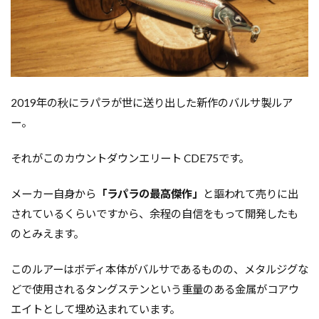
2019年の秋にラパラが世に送り出した新作のバルサ製ルア
ー。
それがこのカウントダウンエリート CDE75です。
メーカー自身から
「ラパラの最高傑作」
と謳われて売りに出
されているくらいですから、余程の
自信をもって開発したも
のとみえます。
このルアーはボディ本体がバルサであるものの、メタルジグな
どで使用されるタングステンという重量のある金属がコアウ
エイトとして埋め込まれています。