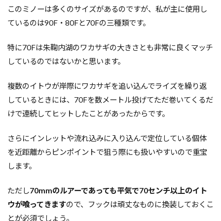
このミノーは多くのサイズがあるのですが、私が主に使用し
ているのは90F・80Fと70Fの三種類です。
特に70Fは朱鞠内湖のワカサギの大きさとも非常に良くマッチ
しているのではないかと思います。
複数のイトウが岸際にワカサギを追い込んでライズを繰り返
しているときには、70Fを数メートル投げてただ巻いてくるだ
けで連続してヒットしたことがあったからです。
さらにインレットや流れ込みに入り込んで定位している個体
を近距離からピンポイントで狙う際にも扱いやすいので重宝
します。
ただし
70mmのルアーであっても平気で70センチ以上のイト
ウが喰ってきます
ので、フックは頑丈なものに換装しておくこ
とが必須でしょう。