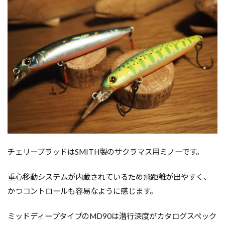
チェリーブラッドはSMITH製のサクラマス用ミノーです。
重心移動システムが内蔵されているため飛距離が出やすく、
かつコントロールも容易なように感じます。
ミッドディープタイプのMD90は潜行深度がカタログスペック