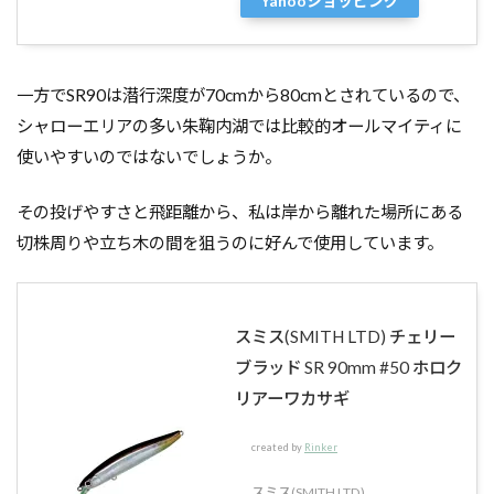
Yahooショッピング
一方でSR90は潜行深度が70cmから80cmとされているので、
シャローエリアの多い朱鞠内湖では比較的オールマイティに
使いやすいのではないでしょうか。
その投げやすさと飛距離から、私は岸から離れた場所にある
切株周りや立ち木の間を狙うのに好んで使用しています。
スミス(SMITH LTD) チェリー
ブラッド SR 90mm #50 ホロク
リアーワカサギ
created by
Rinker
スミス(SMITH LTD)