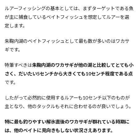
ルアーフィッシングの基本としては、まずターゲットである魚
が主に捕食しているベイトフィッシュを想定してルアーを選
定します。
朱鞠内湖のベイトフィッシュとして最も数が多いのはワカサ
ギです。
特筆すべきは
朱鞠内湖のワカサギが他の湖と比較してとても小
さく、だいたい5センチから大きくても10センチ程度である点
です。
したがって必然的に使用するルアーも10センチ以下のものが
主となり、他のタックルもそれに合わせるのが良いでしょう。
特に最も釣りやすい解氷直後のワカサギが群れている時期に
は、他のベイトに見向きもしない状況さえあります。