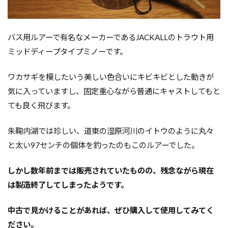
バス用ルアーで有名なメーカーであるJACKALLのトラウト用
ミッドディープタイプミノーです。
ワカサギを模したいう美しい色合いにキビキビとした動きが
気に入っていますし、固定重心ながら普通にキャストしてもと
ても良く飛びます。
朱鞠内湖では珍しい、
道東の湿原河川のイトウのように丸々
と太い97センチの個体を釣ったのもこのルアーでした。
しかし数年前までは販売されていたものの、残念ながら現在
は製造終了してしまったようです。
中古で見かけることがあれば、ぜひ購入して使用してみてく
ださい。