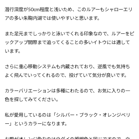
潜行深度が50cm程度と浅いため、このルアーもシャローエリ
アの多い朱鞠内湖では使いやすいと思います。
また足元までしっかりと泳いでくれる印象なので、ルアーをピ
ックアップ間際まで追ってくることの多いイトウには適して
います。
さらに重心移動システムも内蔵されており、逆風でも気持ち
よく飛んでいってくれるので、投げていて気分が良いです。
カラーバリエーションは多種にわたるので、お気に入りの一
色を探してみてください。
私が愛用しているのは「シルバー・ブラック・オレンジベリ
ー」というカラーになります。
お腹がオレンジ色なのはウグイの婚姻色と同じですので、ウ