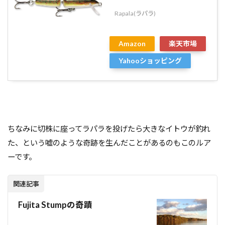
Rapala(ラパラ)
Amazon
楽天市場
Yahooショッピング
ちなみに切株に座ってラパラを投げたら大きなイトウが釣れ
た、という嘘のような奇跡を生んだことがあるのもこのルア
ーです。
関連記事
Fujita Stumpの奇蹟