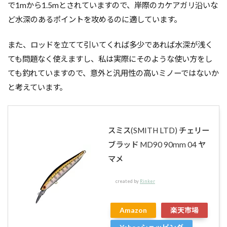
で1mから1.5mとされていますので、岸際のカケアガリ沿いな
ど水深のあるポイントを攻めるのに適しています。
また、ロッドを立てて引いてくれば多少であれば水深が浅く
ても問題なく使えますし、私は実際にそのような使い方をし
ても釣れていますので、意外と汎用性の高いミノーではないか
と考えています。
スミス(SMITH LTD) チェリー
ブラッド MD90 90mm 04 ヤ
マメ
created by
Rinker
Amazon
楽天市場